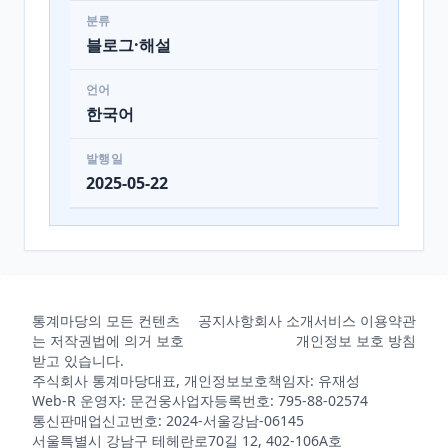
분류
블로그·해설
언어
한국어
발행일
2025-05-22
통계마당의 모든 컨텐츠
공지사항
회사 소개
서비스 이용약관
는 저작권법에 의거 보호
개인정보 보호 방침
받고 있습니다.
주식회사 통계마당
대표, 개인정보보호책임자: 유재성
Web-R 운영자: 문건웅
사업자등록번호: 795-88-02574
통신판매업신고번호: 2024-서울강남-06145
서울특별시 강남구 테헤란로70길 12, 402-106A호