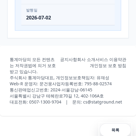
발행일
2026-07-02
통계마당의 모든 컨텐츠
공지사항
회사 소개
서비스 이용약관
는 저작권법에 의거 보호
개인정보 보호 방침
받고 있습니다.
주식회사 통계마당
대표, 개인정보보호책임자: 유재성
Web-R 운영자: 문건웅
사업자등록번호: 795-88-02574
통신판매업신고번호: 2024-서울강남-06145
서울특별시 강남구 테헤란로70길 12, 402-106A호
대표전화: 0507-1300-9704 | 문의: cs@statground.net
목록