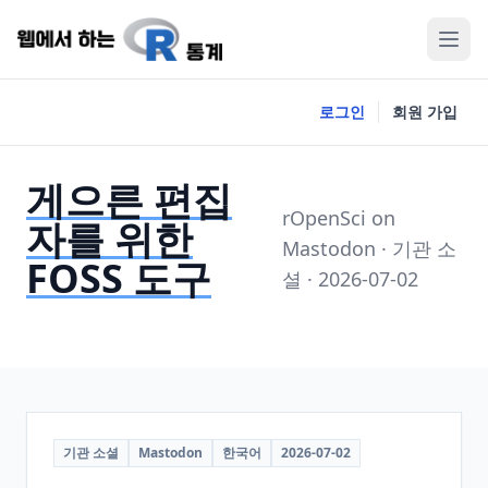
로그인
회원 가입
게으른 편집
rOpenSci on
자를 위한
Mastodon · 기관 소
FOSS 도구
셜 · 2026-07-02
기관 소셜
Mastodon
한국어
2026-07-02