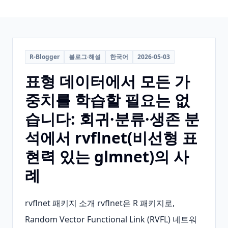
R-Blogger
블로그·해설
한국어
2026-05-03
표형 데이터에서 모든 가
중치를 학습할 필요는 없
습니다: 회귀·분류·생존 분
석에서 rvflnet(비선형 표
현력 있는 glmnet)의 사
례
rvflnet 패키지 소개 rvflnet은 R 패키지로, 
Random Vector Functional Link (RVFL) 네트워