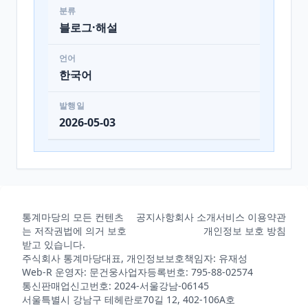
분류
블로그·해설
언어
한국어
발행일
2026-05-03
통계마당의 모든 컨텐츠
공지사항
회사 소개
서비스 이용약관
는 저작권법에 의거 보호
개인정보 보호 방침
받고 있습니다.
주식회사 통계마당
대표, 개인정보보호책임자: 유재성
Web-R 운영자: 문건웅
사업자등록번호: 795-88-02574
통신판매업신고번호: 2024-서울강남-06145
서울특별시 강남구 테헤란로70길 12, 402-106A호