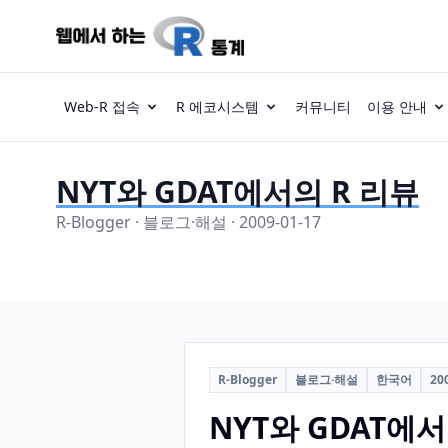
Web-R 접속
R 에코시스템
커뮤니티
이용 안내
NYT와 GDAT에서의 R 리뷰
R-Blogger · 블로그·해설 · 2009-01-17
R-Blogger
블로그·해설
한국어
20
NYT와 GDAT에서