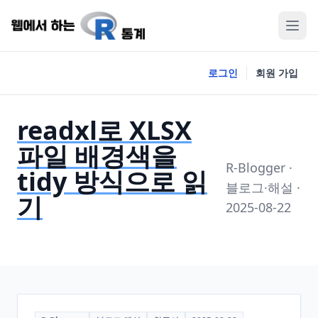
로그인
회원 가입
readxl로 XLSX
파일 배경색을
R-Blogger ·
tidy 방식으로 읽
블로그·해설 ·
기
2025-08-22