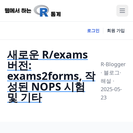
로그인
회원 가입
새로운 R/exams
버전:
R-Blogger
exams2forms, 작
· 블로그·
해설 ·
성된 NOPS 시험
2025-05-
및 기타
23