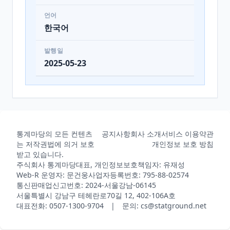
언어
한국어
발행일
2025-05-23
통계마당의 모든 컨텐츠
공지사항
회사 소개
서비스 이용약관
는 저작권법에 의거 보호
개인정보 보호 방침
받고 있습니다.
주식회사 통계마당
대표, 개인정보보호책임자: 유재성
Web-R 운영자: 문건웅
사업자등록번호: 795-88-02574
통신판매업신고번호: 2024-서울강남-06145
서울특별시 강남구 테헤란로70길 12, 402-106A호
대표전화: 0507-1300-9704 | 문의: cs@statground.net