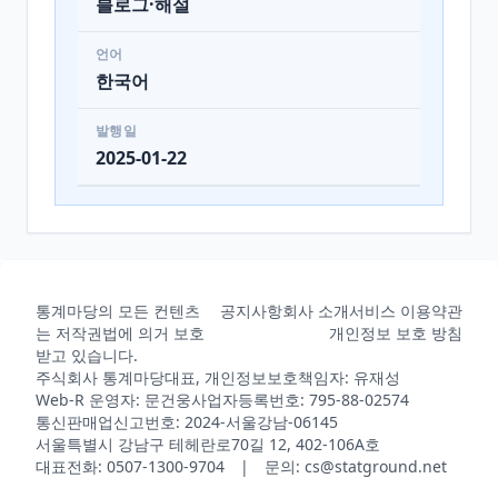
블로그·해설
언어
한국어
발행일
2025-01-22
통계마당의 모든 컨텐츠
공지사항
회사 소개
서비스 이용약관
는 저작권법에 의거 보호
개인정보 보호 방침
받고 있습니다.
주식회사 통계마당
대표, 개인정보보호책임자: 유재성
Web-R 운영자: 문건웅
사업자등록번호: 795-88-02574
통신판매업신고번호: 2024-서울강남-06145
서울특별시 강남구 테헤란로70길 12, 402-106A호
대표전화: 0507-1300-9704 | 문의: cs@statground.net