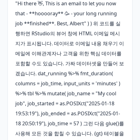
"Hi there 👋, This is an email to let you now 
that - **hooooray** 🥳 - your long running 
job **finished**. Best, Albert" ) ) 위 코드를 실
행하면 RStudio의 뷰어 창에 HTML 이메일 메시
지가 표시됩니다. 데이터로 이메일 내용 채우기 이
메일에 이해관계자나 고객을 위한 핵심 데이터를 
포함할 수도 있습니다. 가짜 데이터셋을 만들어 보
겠습니다. dat_running %>% fmt_duration( 
columns = job_time, input_units = 'minutes' ) 
%>% tbl %>% mutate( job_name = "My cool 
job", job_started = as.POSIXct("2025-01-18 
19:53:19"), job_ended = as.POSIXct("2025-01-
18 20:50:19"), job_time = 57 ) 그런 다음 glue()를 
사용해 모든 것을 합칠 수 있습니다. {gt} 테이블을 