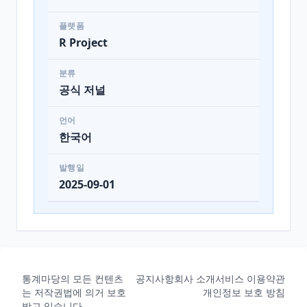
플랫폼
R Project
분류
공식 저널
언어
한국어
발행일
2025-09-01
통계마당의 모든 컨텐츠
공지사항
회사 소개
서비스 이용약관
는 저작권법에 의거 보호
개인정보 보호 방침
받고 있습니다.