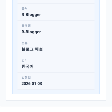
출처
R-Blogger
플랫폼
R-Blogger
분류
블로그·해설
언어
한국어
발행일
2026-01-03