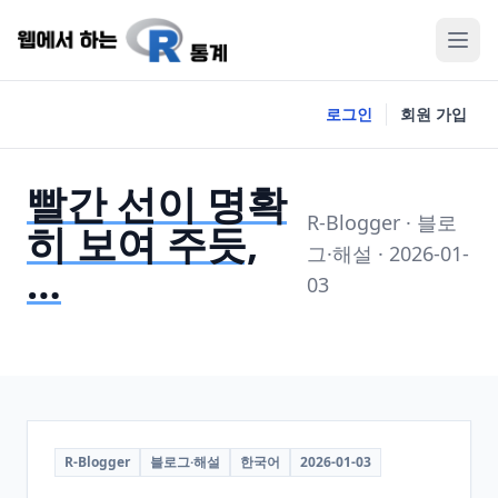
로그인
회원 가입
빨간 선이 명확
R-Blogger · 블로
히 보여 주듯,
그·해설 · 2026-01-
…
03
R-Blogger
블로그·해설
한국어
2026-01-03