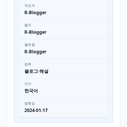
작성자
R-Blogger
출처
R-Blogger
플랫폼
R-Blogger
분류
블로그·해설
언어
한국어
발행일
2024-01-17