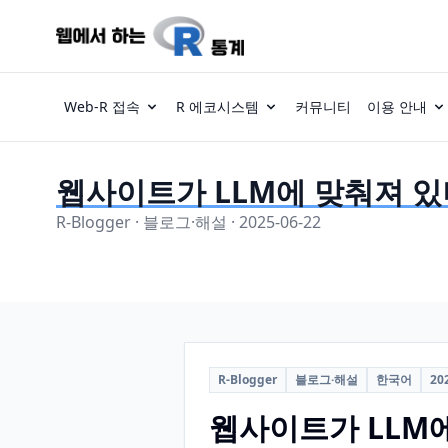
Web-R 접속
R 에코시스템
커뮤니티
이용 안내
웹사이트가 LLM에 맞춰져 있
R-Blogger · 블로그·해설 · 2025-06-22
R-Blogger
블로그·해설
한국어
20
웹사이트가 LLM