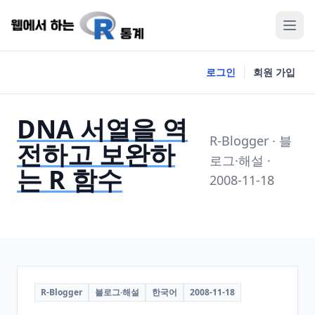
로그인
회원 가입
DNA 서열을 역
R-Blogger · 블
전하고 보완하
로그·해설 ·
는 R 함수
2008-11-18
R-Blogger
블로그·해설
한국어
2008-11-18