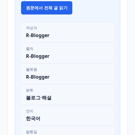
원문에서 전체 글 읽기
작성자
R-Blogger
출처
R-Blogger
플랫폼
R-Blogger
분류
블로그·해설
언어
한국어
발행일