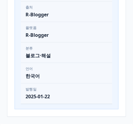
출처
R-Blogger
플랫폼
R-Blogger
분류
블로그·해설
언어
한국어
발행일
2025-01-22