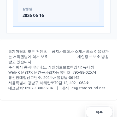
발행일
2026-06-16
통계마당의 모든 컨텐츠
공지사항
회사 소개
서비스 이용약관
는 저작권법에 의거 보호
개인정보 보호 방침
받고 있습니다.
주식회사 통계마당
대표, 개인정보보호책임자: 유재성
Web-R 운영자: 문건웅
사업자등록번호: 795-88-02574
통신판매업신고번호: 2024-서울강남-06145
서울특별시 강남구 테헤란로70길 12, 402-106A호
대표전화: 0507-1300-9704 | 문의: cs@statground.net
목록