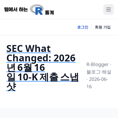
로그인
회원 가입
SEC What
Changed: 2026
년 6월 16
R-Blogger ·
블로그·해설
일 10‑K 제출 스냅
· 2026-06-
샷
16