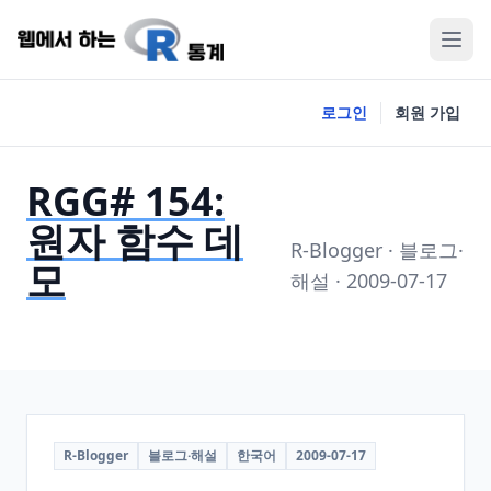
로그인
회원 가입
RGG# 154:
원자 함수 데
R-Blogger · 블로그·
모
해설 · 2009-07-17
R-Blogger
블로그·해설
한국어
2009-07-17