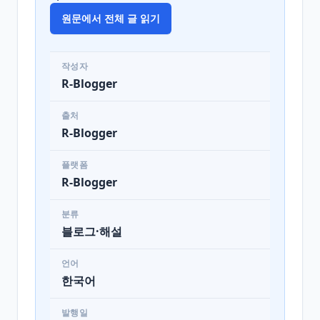
원문에서 전체 글 읽기
작성자
R-Blogger
출처
R-Blogger
플랫폼
R-Blogger
분류
블로그·해설
언어
한국어
발행일