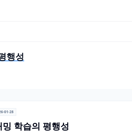
 평행성
26-01-28
밍 학습의 평행성