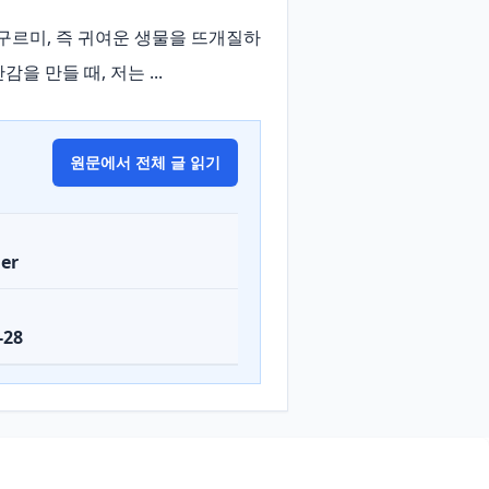
아미구르미, 즉 귀여운 생물을 뜨개질하
 만들 때, 저는 ...
원문에서 전체 글 읽기
er
-28