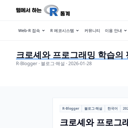
Web-R 접속
R 에코시스템
커뮤니티
이용 안내
크로셰와 프로그래밍 학습의
R-Blogger · 블로그·해설 · 2026-01-28
R-Blogger
블로그·해설
한국어
20
크로셰와 프로그래