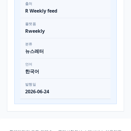
출처
R Weekly feed
플랫폼
Rweekly
분류
뉴스레터
언어
한국어
발행일
2026-06-24