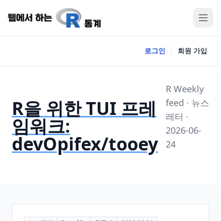
로그인
회원 가입
R Weekly
R을 위한 TUI 프레
feed · 뉴스
레터 ·
임워크:
2026-06-
devOpifex/tooey
24