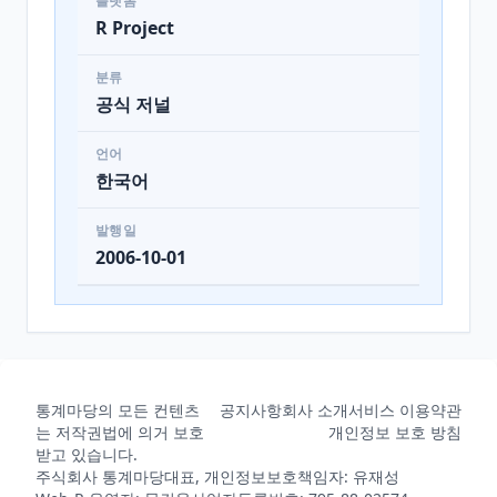
플랫폼
R Project
분류
공식 저널
언어
한국어
발행일
2006-10-01
통계마당의 모든 컨텐츠
공지사항
회사 소개
서비스 이용약관
는 저작권법에 의거 보호
개인정보 보호 방침
받고 있습니다.
주식회사 통계마당
대표, 개인정보보호책임자: 유재성