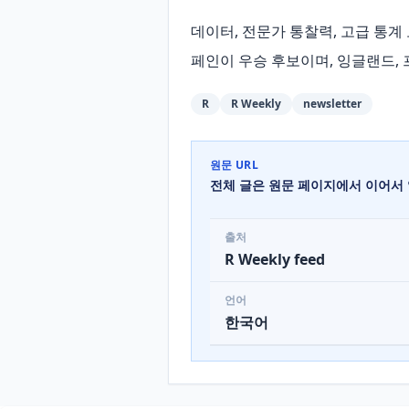
데이터, 전문가 통찰력, 고급 통계
페인이 우승 후보이며, 잉글랜드, 
R
R Weekly
newsletter
원문 URL
전체 글은 원문 페이지에서 이어서 
출처
R Weekly feed
언어
한국어