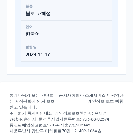
분류
블로그·해설
언어
한국어
발행일
2023-11-17
통계마당의 모든 컨텐츠
공지사항
회사 소개
서비스 이용약관
는 저작권법에 의거 보호
개인정보 보호 방침
받고 있습니다.
주식회사 통계마당
대표, 개인정보보호책임자: 유재성
Web-R 운영자: 문건웅
사업자등록번호: 795-88-02574
통신판매업신고번호: 2024-서울강남-06145
서울특별시 강남구 테헤란로70길 12, 402-106A호