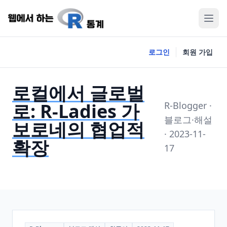
로그인
회원 가입
로컬에서 글로벌
로: R-Ladies 가
R-Blogger ·
블로그·해설
보로네의 협업적
· 2023-11-
확장
17