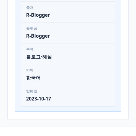
출처
R-Blogger
플랫폼
R-Blogger
분류
블로그·해설
언어
한국어
발행일
2023-10-17