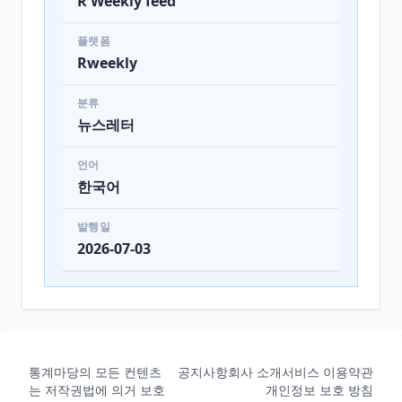
R Weekly feed
플랫폼
Rweekly
분류
뉴스레터
언어
한국어
발행일
2026-07-03
통계마당의 모든 컨텐츠
공지사항
회사 소개
서비스 이용약관
는 저작권법에 의거 보호
개인정보 보호 방침