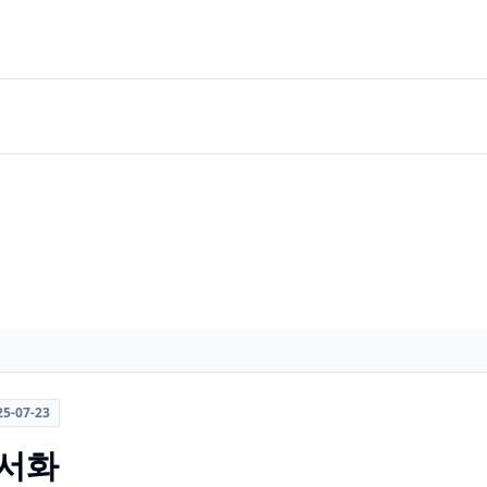
25-07-23
문서화