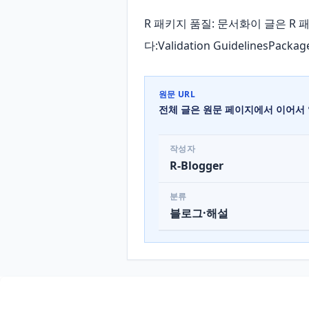
R 패키지 품질: 문서화이 글은 R
다:Validation GuidelinesPacka
원문 URL
전체 글은 원문 페이지에서 이어서 
작성자
R-Blogger
분류
블로그·해설