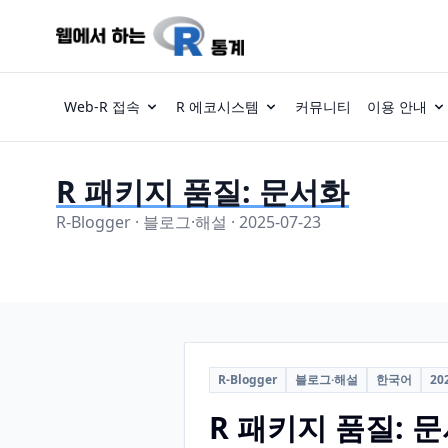
Web-R 접속
R 에코시스템
커뮤니티
이용 안내
R 패키지 품질: 문서화
R-Blogger · 블로그·해설 · 2025-07-23
R-Blogger
블로그·해설
한국어
20
R 패키지 품질: 