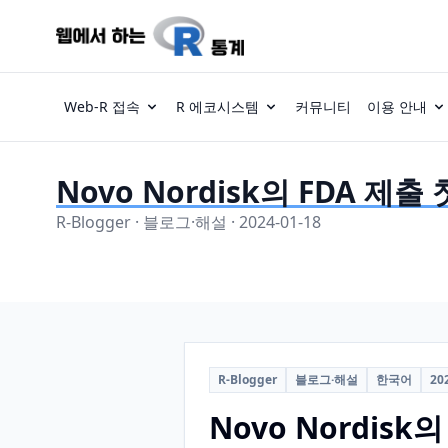
Web-R 접속
R 에코시스템
커뮤니티
이용 안내
Novo Nordisk의 FDA 제
R-Blogger · 블로그·해설 · 2024-01-18
R-Blogger
블로그·해설
한국어
20
Novo Nordis