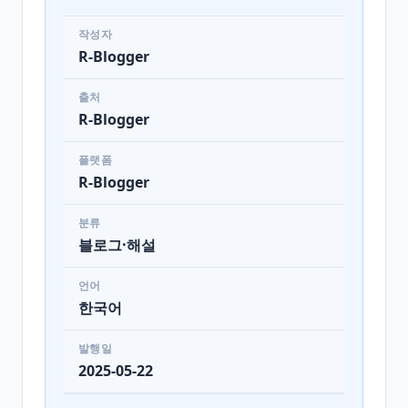
작성자
R-Blogger
출처
R-Blogger
플랫폼
R-Blogger
분류
블로그·해설
언어
한국어
발행일
2025-05-22