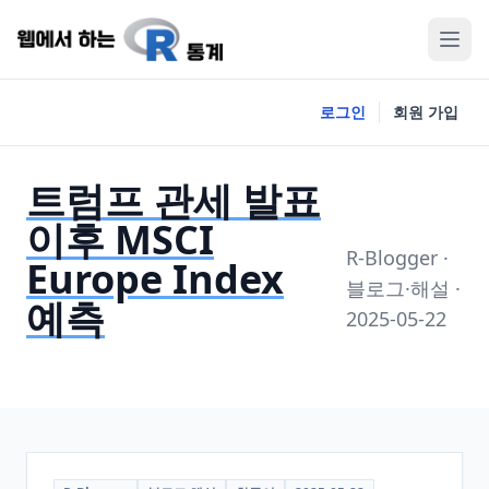
로그인
회원 가입
트럼프 관세 발표
이후 MSCI
R-Blogger ·
Europe Index
블로그·해설 ·
예측
2025-05-22