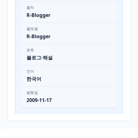
출처
R-Blogger
플랫폼
R-Blogger
분류
블로그·해설
언어
한국어
발행일
2009-11-17