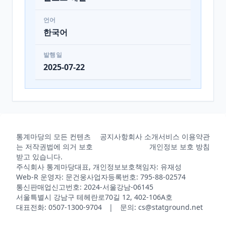
언어
한국어
발행일
2025-07-22
통계마당의 모든 컨텐츠
공지사항
회사 소개
서비스 이용약관
는 저작권법에 의거 보호
개인정보 보호 방침
받고 있습니다.
주식회사 통계마당
대표, 개인정보보호책임자: 유재성
Web-R 운영자: 문건웅
사업자등록번호: 795-88-02574
통신판매업신고번호: 2024-서울강남-06145
서울특별시 강남구 테헤란로70길 12, 402-106A호
대표전화: 0507-1300-9704 | 문의: cs@statground.net