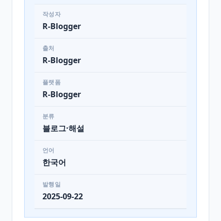
작성자
R-Blogger
출처
R-Blogger
플랫폼
R-Blogger
분류
블로그·해설
언어
한국어
발행일
2025-09-22