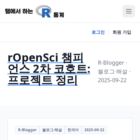
로그인
회원 가입
rOpenSci 챔피
R-Blogger ·
언스 2차 코호트:
블로그·해설 ·
프로젝트 정리
2025-09-22
R-Blogger
블로그·해설
한국어
2025-09-22