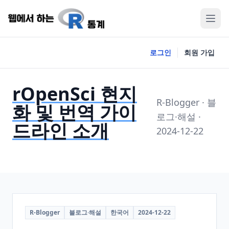
로그인
회원 가입
rOpenSci 현지
R-Blogger · 블
화 및 번역 가이
로그·해설 ·
드라인 소개
2024-12-22
R-Blogger
블로그·해설
한국어
2024-12-22