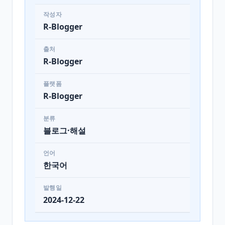
작성자
R-Blogger
출처
R-Blogger
플랫폼
R-Blogger
분류
블로그·해설
언어
한국어
발행일
2024-12-22