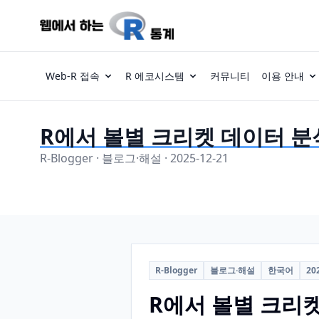
Web-R 접속
R 에코시스템
커뮤니티
이용 안내
R에서 볼별 크리켓 데이터 분석하기
R-Blogger · 블로그·해설 · 2025-12-21
R-Blogger
블로그·해설
한국어
20
R에서 볼별 크리켓 