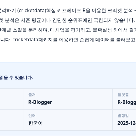
석하기 (cricketdata)핵심 키프레이즈:R을 이용한 크리켓 분석
제 크리켓 분석은 시즌 평균이나 간단한 순위표에만 국한되지 않습니다
단계별 스킬을 분리하며, 매치업을 평가하고, 불확실성 하에서 결
다. cricketdata패키지를 이용하면 손쉽게 데이터를 불러오고
읽을 수 있습니다.
출처
플랫폼
R-Blogger
R-Blogg
언어
발행일
한국어
2025-12