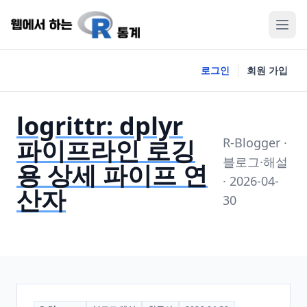
로그인
회원 가입
logrittr: dplyr
파이프라인 로깅
R-Blogger ·
블로그·해설
용 상세 파이프 연
· 2026-04-
산자
30