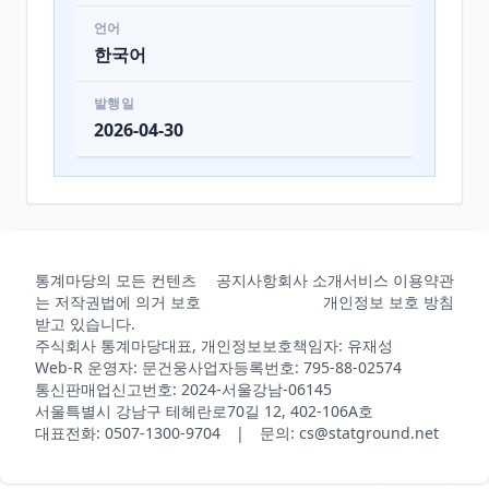
언어
한국어
발행일
2026-04-30
통계마당의 모든 컨텐츠
공지사항
회사 소개
서비스 이용약관
는 저작권법에 의거 보호
개인정보 보호 방침
받고 있습니다.
주식회사 통계마당
대표, 개인정보보호책임자: 유재성
Web-R 운영자: 문건웅
사업자등록번호: 795-88-02574
통신판매업신고번호: 2024-서울강남-06145
서울특별시 강남구 테헤란로70길 12, 402-106A호
대표전화: 0507-1300-9704 | 문의: cs@statground.net