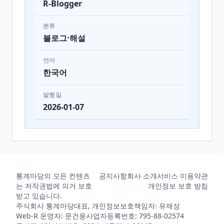
R-Blogger
분류
블로그·해설
언어
한국어
발행일
2026-01-07
통계마당의 모든 컨텐츠
공지사항
회사 소개
서비스 이용약관
는 저작권법에 의거 보호
개인정보 보호 방침
받고 있습니다.
주식회사 통계마당
대표, 개인정보보호책임자: 유재성
Web-R 운영자: 문건웅
사업자등록번호: 795-88-02574