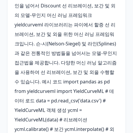
인을 넘어서 Discount 선 리브레이션, 보간 및 외
의 모델-무인지 머신 러닝 프레임워크 
yieldcurveml 라이브러리는 파이에서 할증 선 리
브레이션, 보간 및 외을 위한 머신 러닝 프레임워
크입니다. 슨-시(Nelson-Siegel) 및 라인(Splines)
과 같은 전통적인 방법들을 넘어서는 모델-무인지 
접근법을 제공합니다. 다양한 머신 러닝 알고리즘
을 사용하여 선 리브레이션, 보간 및 외을 수행할 
수 있습니다. 예시 코드 import pandas as pd 
from yieldcurveml import YieldCurveML # 데
이터 로드 data = pd.read_csv('data.csv') # 
YieldCurveML 객체 생성 ycml = 
YieldCurveML(data) # 리브레이션 
ycml.calibrate() # 보간 ycml.interpolate() # 외 