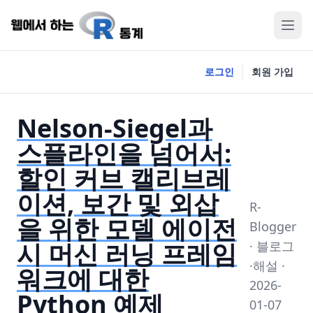
로그인
회원 가입
Nelson-Siegel과
스플라인을 넘어서:
할인 커브 캘리브레
이션, 보간 및 외삽
R-
을 위한 모델 에이전
Blogger
시 머신 러닝 프레임
· 블로그
·해설 ·
워크에 대한
2026-
Python 예제
01-07