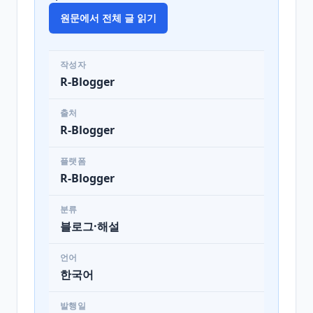
원문에서 전체 글 읽기
작성자
R-Blogger
출처
R-Blogger
플랫폼
R-Blogger
분류
블로그·해설
언어
한국어
발행일