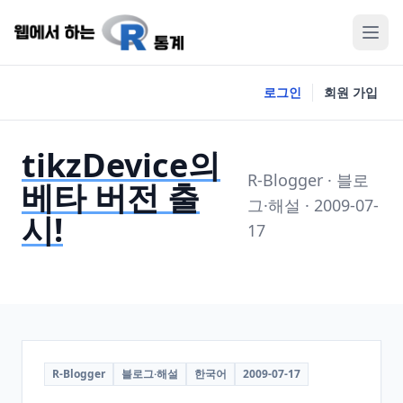
로그인
회원 가입
tikzDevice의
R-Blogger · 블로
베타 버전 출
그·해설 · 2009-07-
시!
17
R-Blogger
블로그·해설
한국어
2009-07-17