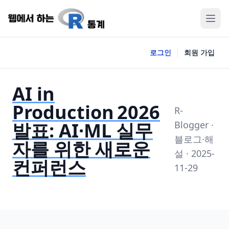
로그인
회원 가입
AI in
Production 2026
R-
발표: AI·ML 실무
Blogger ·
블로그·해
자를 위한 새로운
설 · 2025-
컨퍼런스
11-29