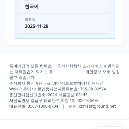
한국어
발행일
2025-11-29
통계마당의 모든 컨텐츠
공지사항
회사 소개
서비스 이용약관
는 저작권법에 의거 보호
개인정보 보호 방침
받고 있습니다.
주식회사 통계마당
대표, 개인정보보호책임자: 유재성
Web-R 운영자: 문건웅
사업자등록번호: 795-88-02574
통신판매업신고번호: 2024-서울강남-06145
서울특별시 강남구 테헤란로70길 12, 402-106A호
대표전화: 0507-1300-9704 | 문의: cs@statground.net