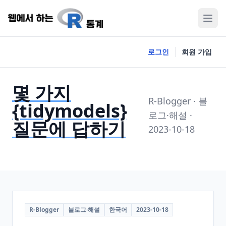
로그인
회원 가입
몇 가지
R-Blogger · 블
{tidymodels}
로그·해설 ·
질문에 답하기
2023-10-18
R-Blogger
블로그·해설
한국어
2023-10-18