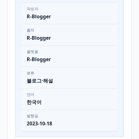
작성자
R-Blogger
출처
R-Blogger
플랫폼
R-Blogger
분류
블로그·해설
언어
한국어
발행일
2023-10-18