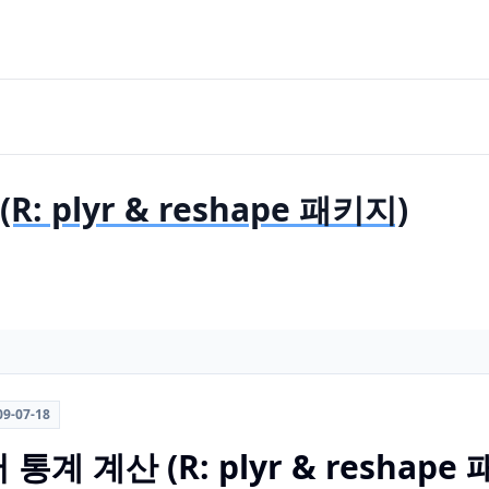
 plyr & reshape 패키지)
09-07-18
 계산 (R: plyr & reshape