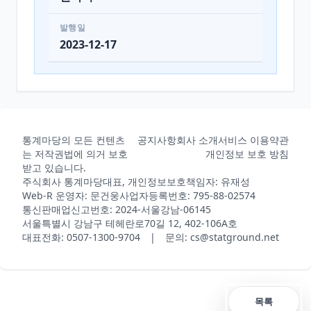
발행일
2023-12-17
통계마당의 모든 컨텐츠
공지사항
회사 소개
서비스 이용약관
는 저작권법에 의거 보호
개인정보 보호 방침
받고 있습니다.
주식회사 통계마당
대표, 개인정보보호책임자: 유재성
Web-R 운영자: 문건웅
사업자등록번호: 795-88-02574
통신판매업신고번호: 2024-서울강남-06145
서울특별시 강남구 테헤란로70길 12, 402-106A호
대표전화: 0507-1300-9704 | 문의: cs@statground.net
목록