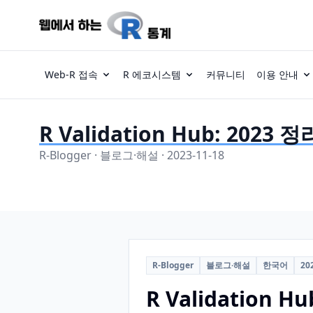
Web-R 접속
R 에코시스템
커뮤니티
이용 안내
R Validation Hub: 2023 
R-Blogger · 블로그·해설 · 2023-11-18
R-Blogger
블로그·해설
한국어
20
R Validation H