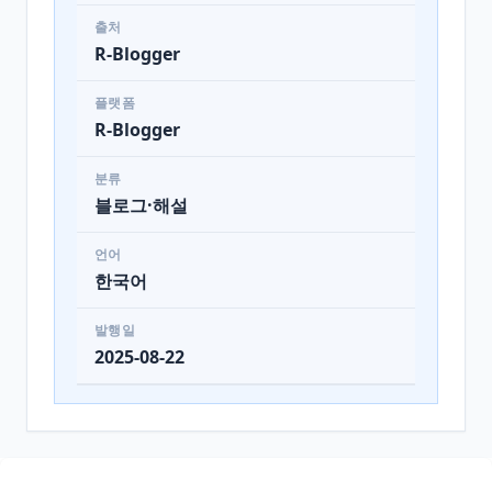
출처
R-Blogger
플랫폼
R-Blogger
분류
블로그·해설
언어
한국어
발행일
2025-08-22