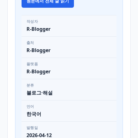
원문에서 전체 글 읽기
작성자
R-Blogger
출처
R-Blogger
플랫폼
R-Blogger
분류
블로그·해설
언어
한국어
발행일
2026-04-12