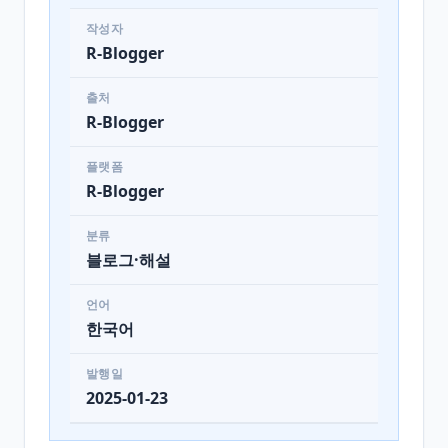
작성자
R-Blogger
출처
R-Blogger
플랫폼
R-Blogger
분류
블로그·해설
언어
한국어
발행일
2025-01-23