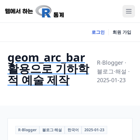
로그인
회원 가입
geom_arc_bar
R-Blogger ·
활용으로 기하학
블로그·해설 ·
적 예술 제작
2025-01-23
R-Blogger
블로그·해설
한국어
2025-01-23