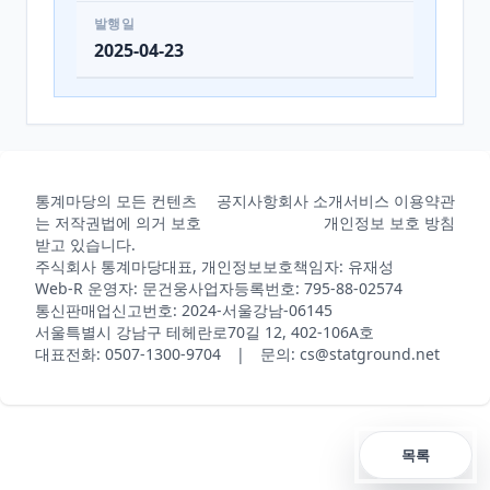
발행일
2025-04-23
통계마당의 모든 컨텐츠
공지사항
회사 소개
서비스 이용약관
는 저작권법에 의거 보호
개인정보 보호 방침
받고 있습니다.
주식회사 통계마당
대표, 개인정보보호책임자: 유재성
Web-R 운영자: 문건웅
사업자등록번호: 795-88-02574
통신판매업신고번호: 2024-서울강남-06145
서울특별시 강남구 테헤란로70길 12, 402-106A호
대표전화: 0507-1300-9704 | 문의: cs@statground.net
목록