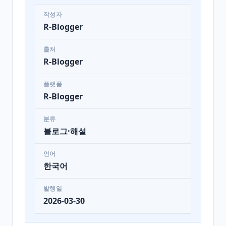
작성자
R-Blogger
출처
R-Blogger
플랫폼
R-Blogger
분류
블로그·해설
언어
한국어
발행일
2026-03-30