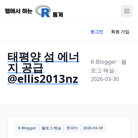
로그인
회원 가입
태평양 섬 에너
R-Blogger · 블
지 공급
로그·해설 ·
@ellis2013nz
2026-03-30
R-Blogger
블로그·해설
한국어
2026-03-30