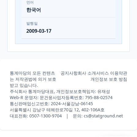
언어
한국어
발행일
2009-03-17
통계마당의 모든 컨텐츠
공지사항
회사 소개
서비스 이용약관
는 저작권법에 의거 보호
개인정보 보호 방침
받고 있습니다.
주식회사 통계마당
대표, 개인정보보호책임자: 유재성
Web-R 운영자: 문건웅
사업자등록번호: 795-88-02574
통신판매업신고번호: 2024-서울강남-06145
서울특별시 강남구 테헤란로70길 12, 402-106A호
대표전화: 0507-1300-9704 | 문의: cs@statground.net