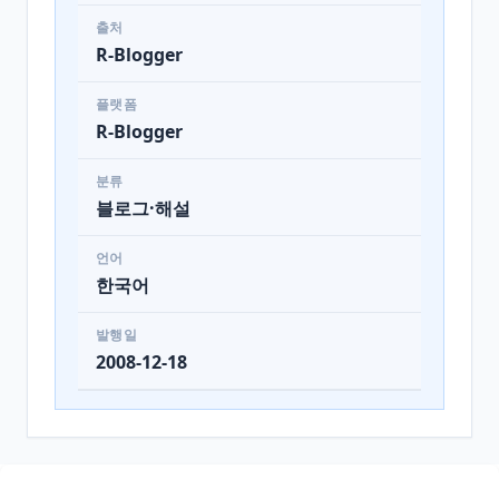
출처
R-Blogger
플랫폼
R-Blogger
분류
블로그·해설
언어
한국어
발행일
2008-12-18