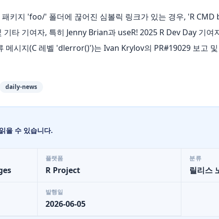
 패키지 'foo/' 폴더에 끊어진 심볼릭 링크가 있는 경우, 'R CMD b
 기타 기여자, 특히 Jenny Brian과 useR! 2025 R Dev Day
오류 메시지(C 레벨 'dlerror()')는 Ivan Krylov의 PR#19029
daily-news
읽을 수 있습니다.
플랫폼
분류
ges
R Project
릴리스 
발행일
2026-06-05