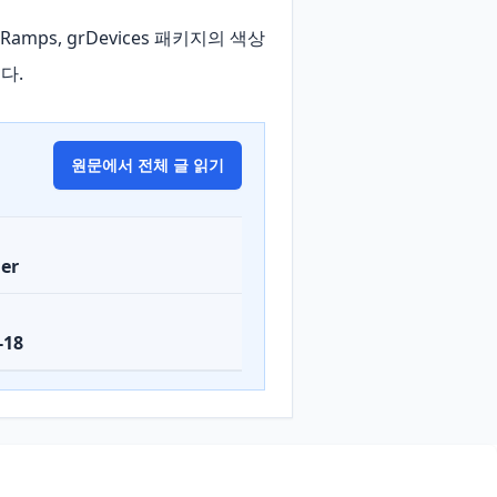
amps, grDevices 패키지의 색상 
니다.
원문에서 전체 글 읽기
er
-18