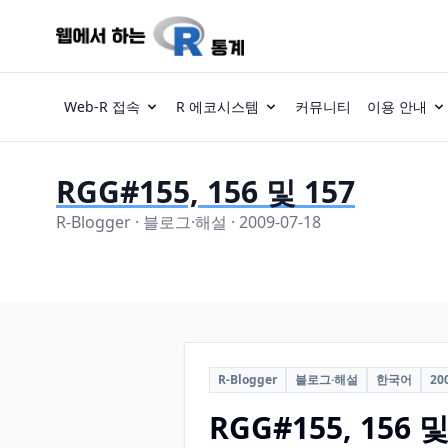
Web-R 접속
R 에코시스템
커뮤니티
이용 안내
RGG#155, 156 및 157
R-Blogger · 블로그·해설 · 2009-07-18
R-Blogger
블로그·해설
한국어
20
RGG#155, 156 및