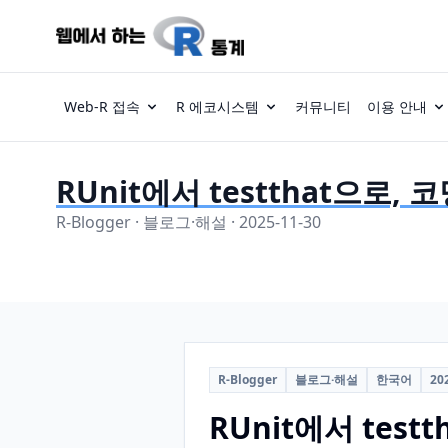
Web-R 접속
R 에코시스템
커뮤니티
이용 안내
RUnit에서 testthat으로,
R-Blogger · 블로그·해설 · 2025-11-30
R-Blogger
블로그·해설
한국어
20
RUnit에서 tes