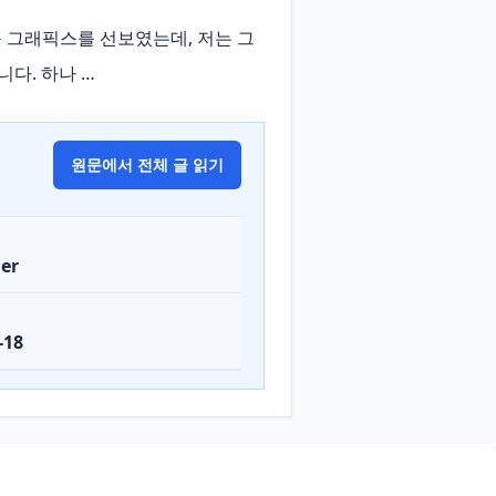
놀라운 그래픽스를 선보였는데, 저는 그 
다. 하나 …
원문에서 전체 글 읽기
er
-18