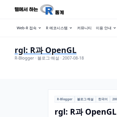
Web-R 접속
R 에코시스템
커뮤니티
이용 안내
rgl: R과 OpenGL
R-Blogger · 블로그·해설 · 2007-08-18
R-Blogger
블로그·해설
한국어
20
rgl: R과 OpenGL