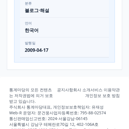
분류
블로그·해설
언어
한국어
발행일
2009-04-17
통계마당의 모든 컨텐츠
공지사항
회사 소개
서비스 이용약관
는 저작권법에 의거 보호
개인정보 보호 방침
받고 있습니다.
주식회사 통계마당
대표, 개인정보보호책임자: 유재성
Web-R 운영자: 문건웅
사업자등록번호: 795-88-02574
통신판매업신고번호: 2024-서울강남-06145
서울특별시 강남구 테헤란로70길 12, 402-106A호