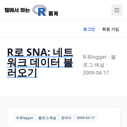
로그인
회원 가입
R로 SNA: 네트
R-Blogger · 블
워크 데이터 불
로그·해설 ·
러오기
2009-04-17
R-Blogger
블로그·해설
한국어
2009-04-17